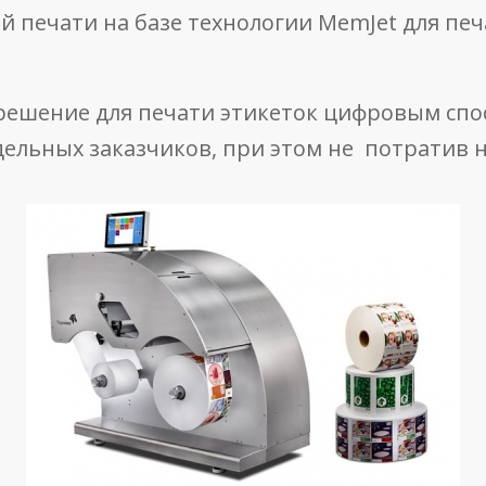
печати на базе технологии MemJet для печ
решение для печати этикеток цифровым спос
ельных заказчиков, при этом не потратив на