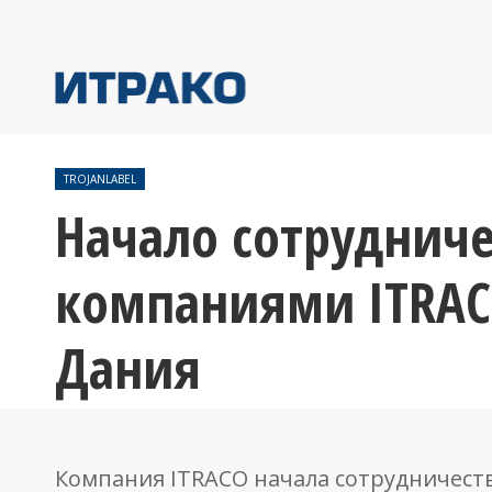
TROJANLABEL
Начало сотруднич
компаниями ITRACO
Дания
Компания ITRACO начала сотрудничеств