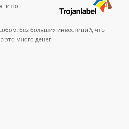
ати по
обом, без больших инвестиций, что
 это много денег.