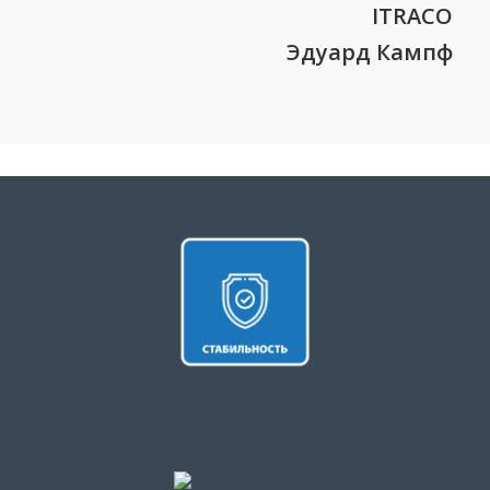
ITRACO
Эдуард Кампф