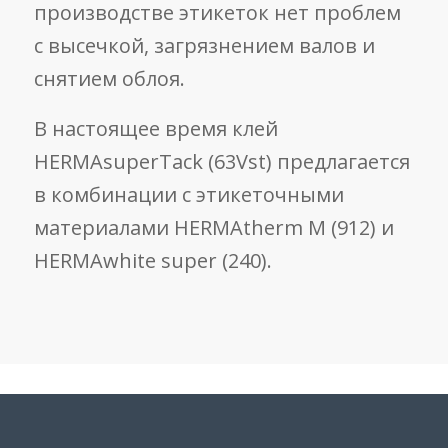
производстве этикеток нет проблем
с высечкой, загрязнением валов и
снятием облоя.
В настоящее время клей
HERMAsuperTack (63Vst) предлагается
в комбинации с этикеточными
материалами HERMAtherm M (912) и
HERMAwhite super (240).