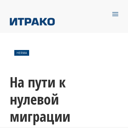
HERMA
На пути к
нулевой
миграции