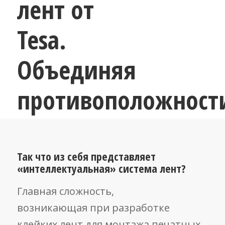
лент от
Tesa.
Объединяя
противоположност
Так что из себя представляет
«интеллектуальная» система лент?
Главная сложность,
возникающая при разработке
клейких лент для монтажа печатных