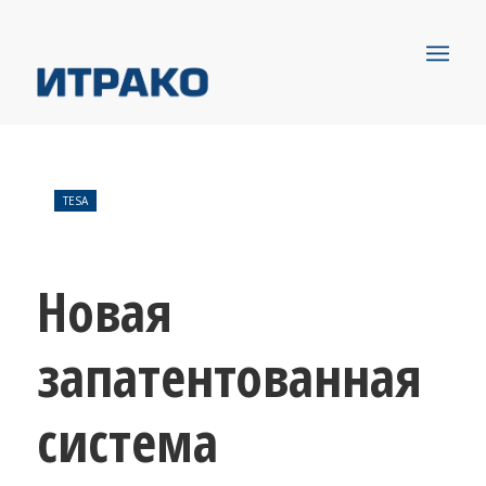
TESA
Новая
запатентованная
система