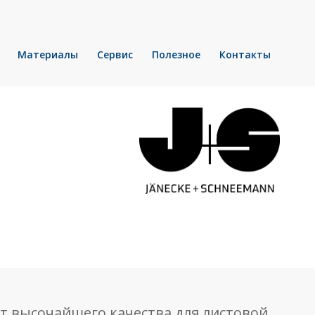
Материалы
Сервис
Полезное
Контакты
кт высочайшего качества для листовой