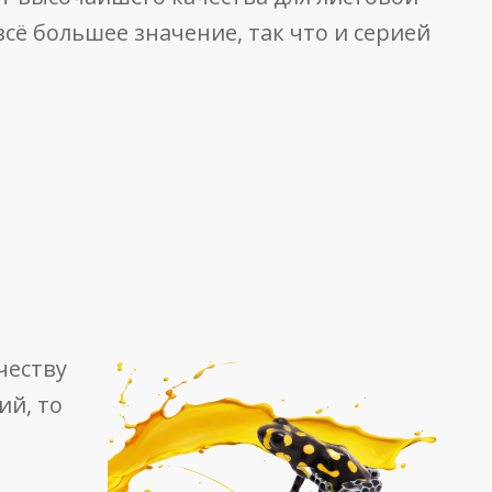
сё большее значение, так что и серией
честву
ий, то