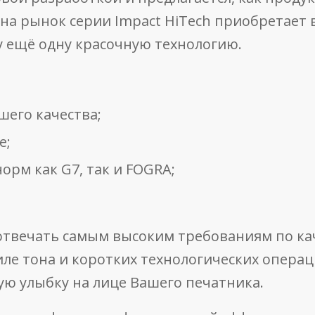
на рынок серии Impact HiTech приобретает в
у ещё одну красочную технологию.
его качества;
е;
норм как G7, так и FOGRA;
 отвечать самым высоким требованиям по ка
иле тона и коротких технологических операц
ую улыбку на лице Вашего печатника.