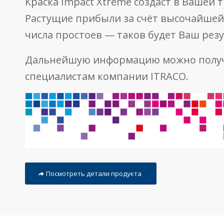
Краска Impact Xtreme создаст в Вашей
Растущие прибыли за счёт высочайшей
числа простоев — таков будет Ваш резу
Дальнейшую информацию можно получи
специалистам компании ITRACO.
Посмотреть детали продукта