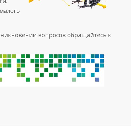
ти.
 малого
никновении вопросов обращайтесь к