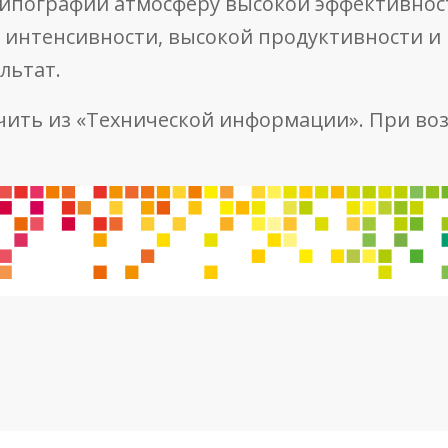
 типографии атмосферу высокой эффективнос
 интенсивности, высокой продуктивности и
льтат.
ть из «Технической информации». При воз