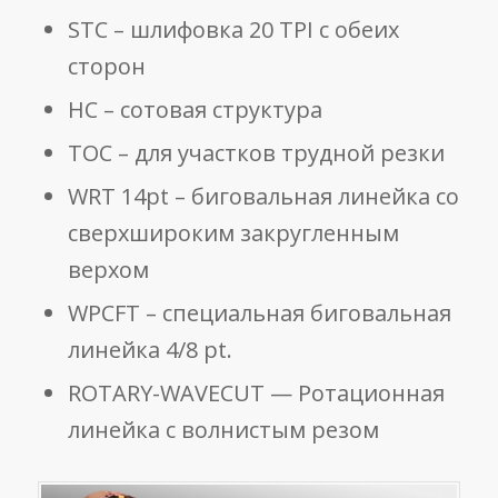
STC – шлифовка 20 TPI с обеих
сторон
HC – сотовая структура
TOC – для участков трудной резки
WRT 14pt – биговальная линейка со
сверхшироким закругленным
верхом
WPCFT – специальная биговальная
линейка 4/8 pt.
ROTARY-WAVECUT — Ротационная
линейка с волнистым резом