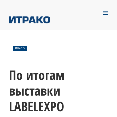
ITRACO
По итогам
выставки
LABELEXPO