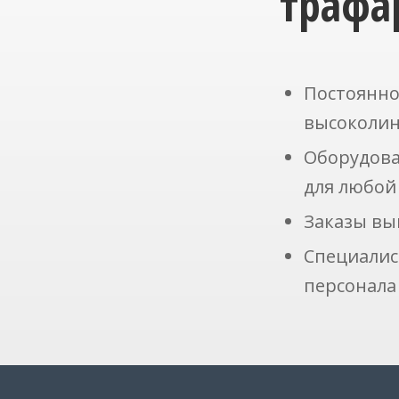
трафа
Постоянно
высоколин
Оборудова
для любой
Заказы вы
Специалис
персонала