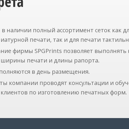
рета
 в наличии полный ассортимент сеток как д
иатурной печати, так и для печати тактиль
ние фирмы SPGPrints позволяет выполнять 
 ширины печати и длины рапорта.
полняются в день размещения.
ты компании проводят консультации и обу
 клиентов по изготовлению печатных форм.