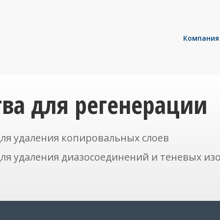
Компания
тва для регенерации
для удаления копировальных слоев
для удаления диазосоединений и теневых и