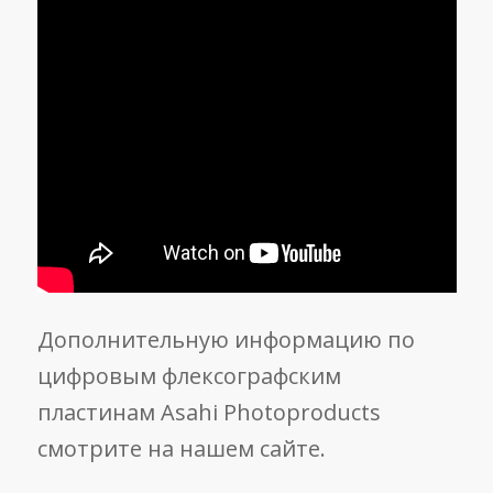
Дополнительную информацию по
цифровым флексографским
пластинам Asahi Photoproducts
смотрите на нашем сайте.