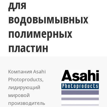
для
водовымывных
полимерных
пластин
Компания Asahi
Photoproducts,
лидирующий
мировой
производитель