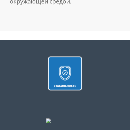
окружающей средой.