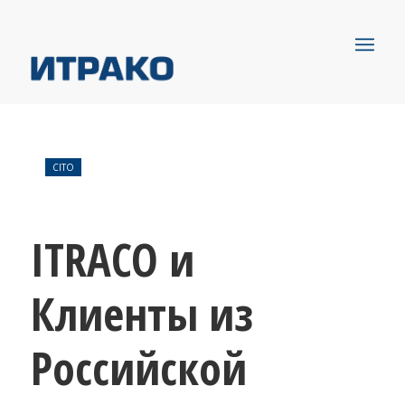
CITO
ITRACO и
Клиенты из
Российской