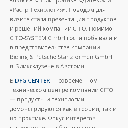
«Лэнси», «Политроник», «Дитеко» и
«Растр Технология». Поводом для
визита стала презентация продуктов
и решений компании CITO. Помимо
CITO‑SYSTEM GmbH гости побывали и
в представительстве компании
Bieling & Petsche Stanzformen GmbH
в Эликсхаузене в Австрии.
В
DFG CENTER
— современном
техническом центре компании CITO
— продукты и технологии
демонстрируются как в теории, так и
на практике. Фокус интересов
сосредоточен на биговальных