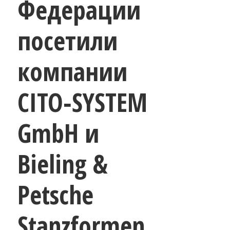
Федерации
посетили
компании
CITO‑SYSTEM
GmbH и
Bieling &
Petsche
Stanzformen