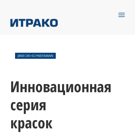
JÄNECKE+SCHNEEMANN
Инновационная
серия
красок