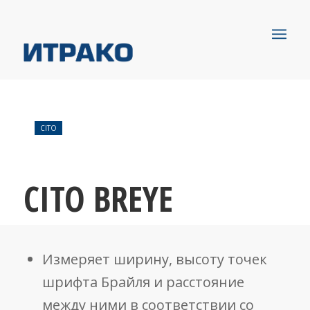
CITO
CITO BREYE
Измеряет ширину, высоту точек
шрифта Брайля и расстояние
между ними в соответствии со